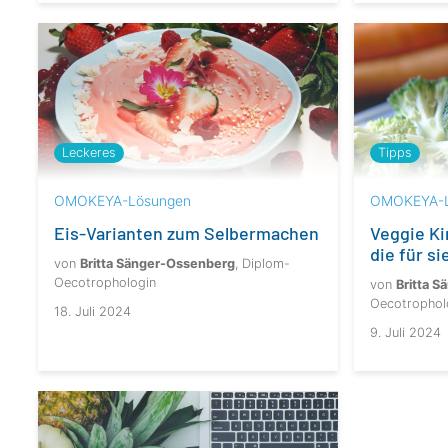
Leckeres
Tipps
OMOKEYA-Lösungen
OMOKEYA-L
Eis-Varianten zum Selbermachen
Veggie Ki
die für s
von
Britta Sänger-Ossenberg
, Diplom-
Oecotrophologin
von
Britta 
Oecotrophol
18. Juli 2024
9. Juli 2024