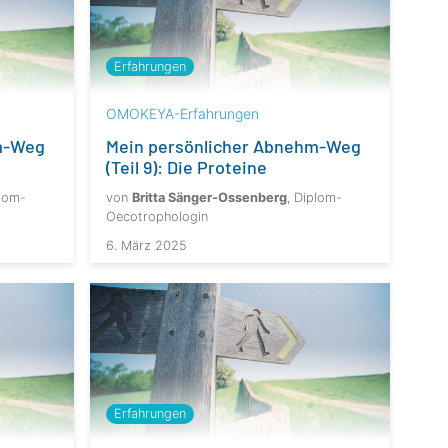
Erfahrungen
OMOKEYA-Erfahrungen
m-Weg
Mein persönlicher Abnehm-Weg
(Teil 9): Die Proteine
plom-
von
Britta Sänger-Ossenberg
, Diplom-
Oecotrophologin
6. März 2025
Erfahrungen