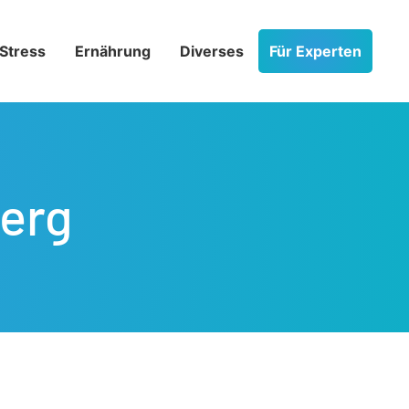
Stress­
Ernährung
Diverses
Für Experten
erg