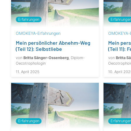
Erfahrungen
Erfahrunge
OMOKEYA-Erfahrungen
OMOKEYA-E
Mein persönlicher Abnehm-Weg
Mein per
(Teil 12): Selbstliebe
(Teil 11): 
von
Britta Sänger-Ossenberg
, Diplom-
von
Britta 
Oecotrophologin
Oecotrophol
11. April 2025
10. April 202
Erfahrungen
Erfahrunge