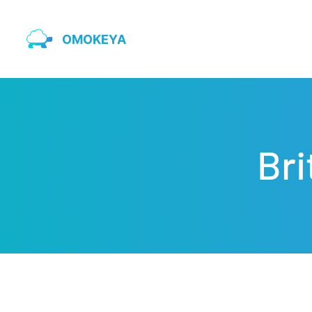
OMOKEYA
Br