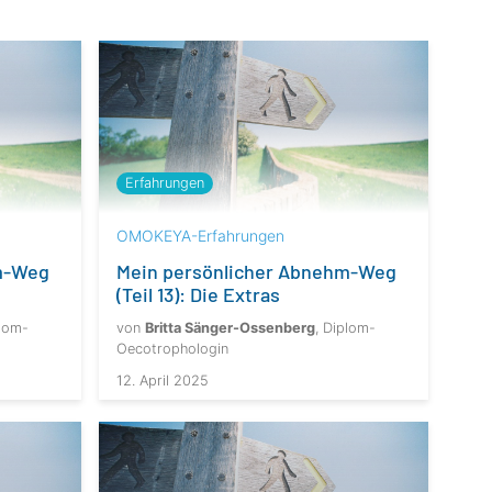
Erfahrungen
OMOKEYA-Erfahrungen
m-Weg
Mein persönlicher Abnehm-Weg
(Teil 13): Die Extras
plom-
von
Britta Sänger-Ossenberg
, Diplom-
Oecotrophologin
12. April 2025