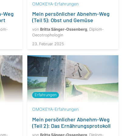
OMOKEYA-Erfahrungen
m-Weg
Mein persönlicher Abnehm-Weg
ort
(Teil 5): Obst und Gemüse
plom-
von
Britta Sänger-Ossenberg
, Diplom-
Oecotrophologin
23. Februar 2025
Erfahrungen
OMOKEYA-Erfahrungen
Mein persönlicher Abnehm-Weg
(Teil 2): Das Ernährungsprotokoll
plom-
von
Britta Sänger-Ossenberg
, Diplom-