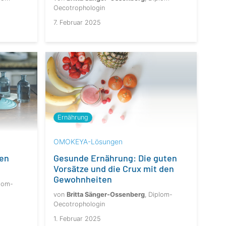
Oecotrophologin
7. Februar 2025
Ernährung
OMOKEYA-Lösungen
hen
Gesunde Ernährung: Die guten
Vorsätze und die Crux mit den
Gewohnheiten
plom-
von
Britta Sänger-Ossenberg
, Diplom-
Oecotrophologin
1. Februar 2025