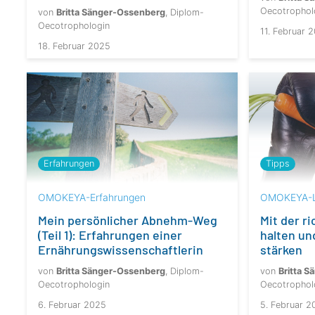
Oecotrophol
von
Britta Sänger-Ossenberg
, Diplom-
Oecotrophologin
11. Februar 
18. Februar 2025
Erfahrungen
Tipps
OMOKEYA-Erfahrungen
OMOKEYA-L
Mein persönlicher Abnehm-Weg
Mit der r
(Teil 1): Erfahrungen einer
halten u
Ernährungswissenschaftlerin
stärken
von
Britta Sänger-Ossenberg
, Diplom-
von
Britta 
Oecotrophologin
Oecotrophol
6. Februar 2025
5. Februar 2