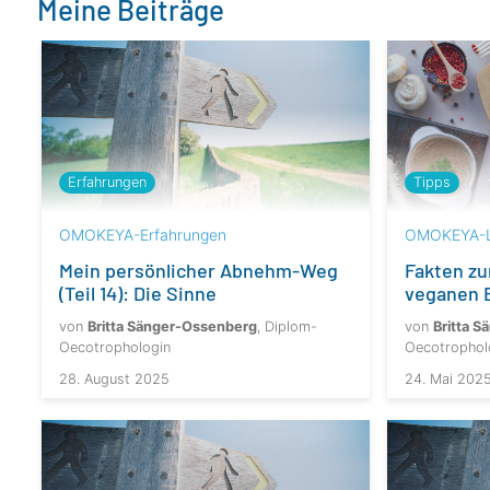
Meine Beiträge
Erfahrungen
Tipps
OMOKEYA-Erfahrungen
OMOKEYA-L
Mein persönlicher Abnehm-Weg
Fakten zu
(Teil 14): Die Sinne
veganen 
von
Britta Sänger-Ossenberg
, Diplom-
von
Britta 
Oecotrophologin
Oecotrophol
28. August 2025
24. Mai 202