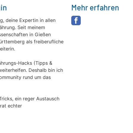
in
Mehr erfahren
g, deine Expertin in allen
ährung. Seit meinem
senschaften in Gießen
rttemberg als freiberufliche
iterin.
nährungs-Hacks (Tipps &
 weiterhelfen. Deshalb bin ich
Community rund um das
Tricks, ein reger Austausch
rat echter