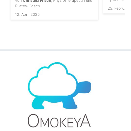
von
Christina Frisch
, Physiotherapeutin und
Pilates-Coach
25. Februar 
12. April 2025