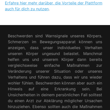
Erfahre hier mehr darüber, die Vorteile der Plattform
auch für dich zu nutzen
.
Beschwerden sind Warnsignale unseres Körpers.
Schmerzen im Bewegungsapparat können uns
anzeigen, dass unser individuelles Verhalten
unseren Körper ungesund belastet. Manchmal
helfen uns und unserem Körper dann bereits
vergleichsweise einfache Maßnahmen zur
Veränderung unserer Situation oder unseres
Verhaltens und führen dazu, dass wir uns wieder
wohler fühlen. Beschwerden können aber auch ein
Hinweis auf eine Erkrankung sein. Bei
Unsicherheiten in deinem persönlichen Fall solltest
du einen Arzt zur Abklärung möglicher Ursachen
hinzuziehen. Ebenso sollten auch die Maßnahmen