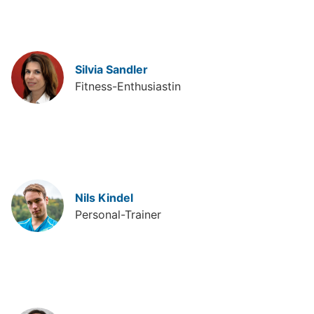
Silvia Sandler
Fitness-Enthusiastin
Nils Kindel
Personal-Trainer