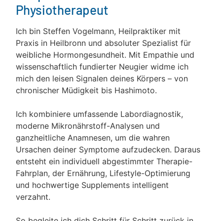
Physiotherapeut
Ich bin Steffen Vogelmann, Heilpraktiker mit
Praxis in Heilbronn und absoluter Spezialist für
weibliche Hormongesundheit. Mit Empathie und
wissenschaftlich fundierter Neugier widme ich
mich den leisen Signalen deines Körpers – von
chronischer Müdigkeit bis Hashimoto.
Ich kombiniere umfassende Labordiagnostik,
moderne Mikronährstoff-Analysen und
ganzheitliche Anamnesen, um die wahren
Ursachen deiner Symptome aufzudecken. Daraus
entsteht ein individuell abgestimmter Therapie-
Fahrplan, der Ernährung, Lifestyle-Optimierung
und hochwertige Supplements intelligent
verzahnt.
So begleite ich dich Schritt für Schritt zurück in