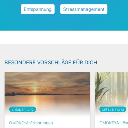
Entspannung
Stressmanagement
BESONDERE VORSCHLÄGE FÜR DICH
Entspannung
Entspannung
OMOKEYA-Erfahrungen
OMOKEYA-Lös