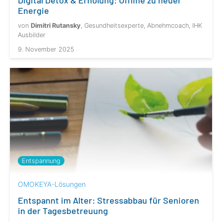
Digital Detox & Erholung: Offline zu neuer
Energie
von
Dimitri Rutansky
, Gesundheitsexperte, Abnehmcoach, IHK
Ausbilder
9. November 2025
Entspannung
OMOKEYA-Lösungen
Entspannt im Alter: Stressabbau für Senioren
in der Tagesbetreuung