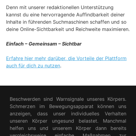
Denn mit unserer redaktionellen Unterstützung
kannst du eine hervorragende Auffindbarkeit deiner
Inhalte in führenden Suchmaschinen schaffen und so
deine Online-Sichtbarkeit und Reichweite maximieren.
Einfach – Gemeinsam – Sichtbar
Erfahre hier mehr darüber, die Vorteile der Plattform
auch für dich zu nutzen
.
Beschwerden sind Warnsignale unseres Körpers.
Schmerzen im Bewegungsapparat können uns
anzeigen, dass unser individuelles Verhalten
unseren Körper ungesund belastet. Manchmal
helfen uns und unserem Körper dann bereits
vergleichsweise einfache Maßnahmen zur