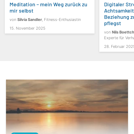
Meditation – mein Weg zurück zu
Digitaler St
mir selbst
Achtsamkeit
Beziehung z
von
Silvia Sandler
, Fitness-Enthusiastin
pflegst
15. November 2025
von
Nils Boettc
Experte für Ver
28. Februar 202