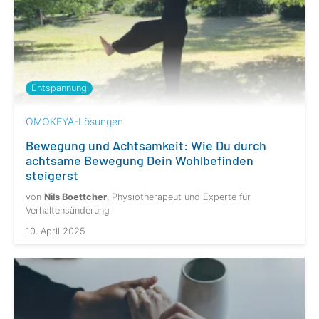
Entspannung
OMOKEYA-Lösungen
Bewegung und Achtsamkeit: Wie Du durch
achtsame Bewegung Dein Wohlbefinden
steigerst
von
Nils Boettcher
, Physiotherapeut und Experte für
Verhaltensänderung
10. April 2025