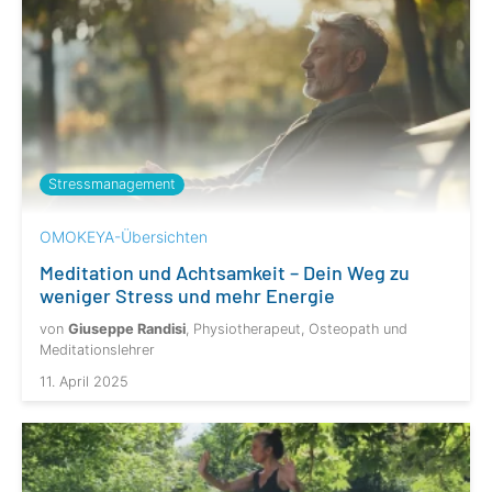
Stressmanagement
OMOKEYA-Übersichten
Meditation und Achtsamkeit – Dein Weg zu
weniger Stress und mehr Energie
von
Giuseppe Randisi
, Physiotherapeut, Osteopath und
Meditationslehrer
11. April 2025