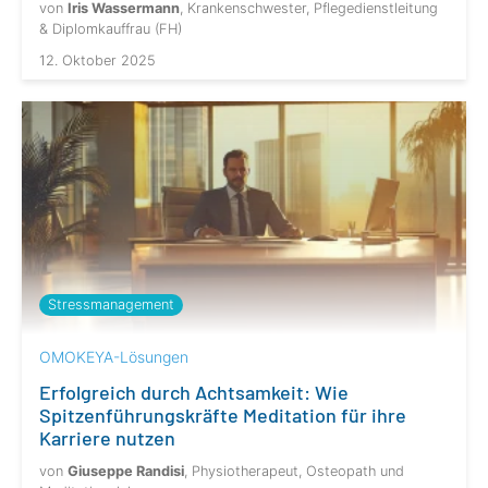
von
Iris Wassermann
, Krankenschwester, Pflegedienstleitung
& Diplomkauffrau (FH)
12. Oktober 2025
Stressmanagement
OMOKEYA-Lösungen
Erfolgreich durch Achtsamkeit: Wie
Spitzenführungskräfte Meditation für ihre
Karriere nutzen
von
Giuseppe Randisi
, Physiotherapeut, Osteopath und