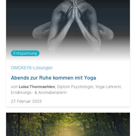
Entspannung
OMOKEYA-Lösungen
Abends zur Ruhe kommen mit Yoga
von
Luisa Thormaehlen
, Diplom Psychologin, Yoga-Lehrerin,
Ernährungs- & Aromaberaterin
27. Februar 2025