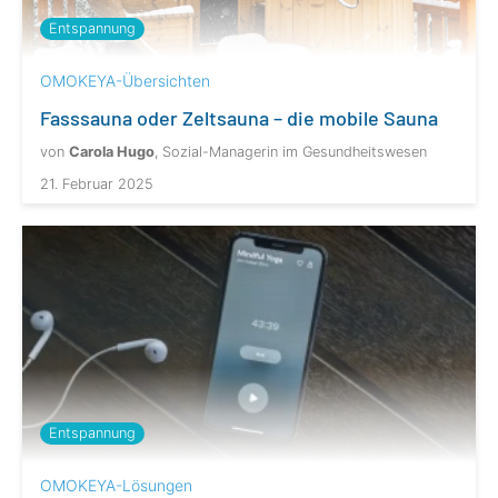
Entspannung
OMOKEYA-Übersichten
Fasssauna oder Zeltsauna – die mobile Sauna
von
Carola Hugo
, Sozial-Managerin im Gesundheitswesen
21. Februar 2025
Entspannung
OMOKEYA-Lösungen