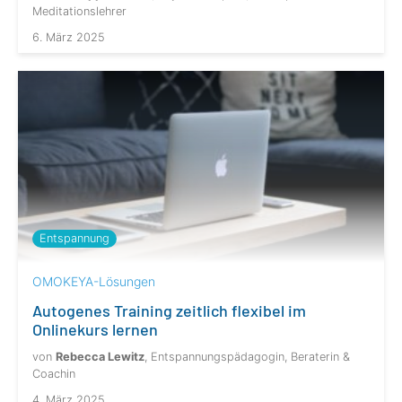
Meditationslehrer
6. März 2025
Entspannung
OMOKEYA-Lösungen
Autogenes Training zeitlich flexibel im
Onlinekurs lernen
von
Rebecca Lewitz
, Entspannungspädagogin, Beraterin &
Coachin
4. März 2025