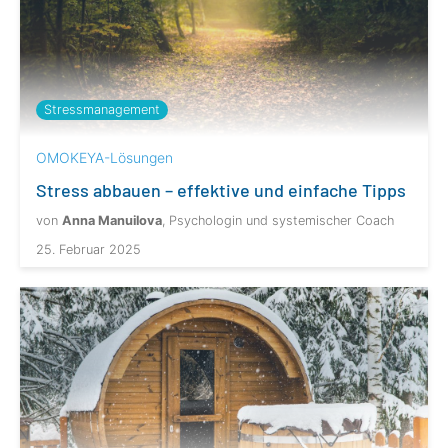
Stressmanagement
OMOKEYA-Lösungen
Stress abbauen – effektive und einfache Tipps
von
Anna Manuilova
, Psychologin und systemischer Coach
25. Februar 2025