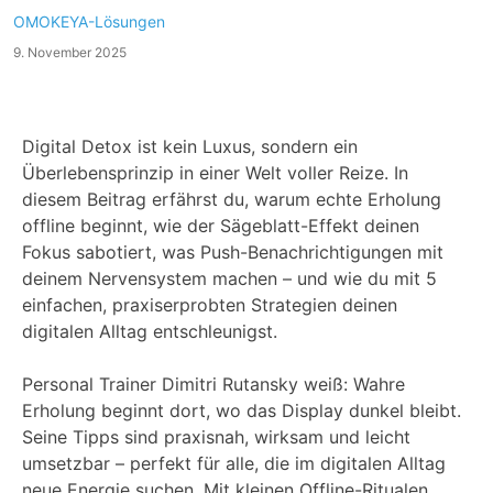
OMOKEYA-Lösungen
9. November 2025
Digital Detox ist kein Luxus, sondern ein
Überlebensprinzip in einer Welt voller Reize. In
diesem Beitrag erfährst du, warum echte Erholung
offline beginnt, wie der Sägeblatt-Effekt deinen
Fokus sabotiert, was Push-Benachrichtigungen mit
deinem Nervensystem machen – und wie du mit 5
einfachen, praxiserprobten Strategien deinen
digitalen Alltag entschleunigst.
Personal Trainer Dimitri Rutansky weiß: Wahre
Erholung beginnt dort, wo das Display dunkel bleibt.
Seine Tipps sind praxisnah, wirksam und leicht
umsetzbar – perfekt für alle, die im digitalen Alltag
neue Energie suchen. Mit kleinen Offline-Ritualen