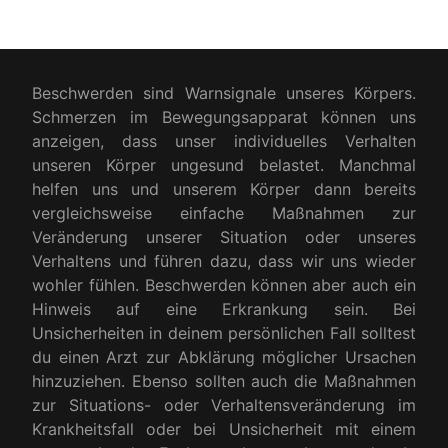
Beschwerden sind Warnsignale unseres Körpers.
Schmerzen im Bewegungsapparat können uns
anzeigen, dass unser individuelles Verhalten
unseren Körper ungesund belastet. Manchmal
helfen uns und unserem Körper dann bereits
vergleichsweise einfache Maßnahmen zur
Veränderung unserer Situation oder unseres
Verhaltens und führen dazu, dass wir uns wieder
wohler fühlen. Beschwerden können aber auch ein
Hinweis auf eine Erkrankung sein. Bei
Unsicherheiten in deinem persönlichen Fall solltest
du einen Arzt zur Abklärung möglicher Ursachen
hinzuziehen. Ebenso sollten auch die Maßnahmen
zur Situations- oder Verhaltensveränderung im
Krankheitsfall oder bei Unsicherheit mit einem