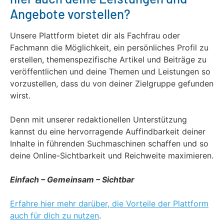
Angebote vorstellen?
Unsere Plattform bietet dir als Fachfrau oder
Fachmann die Möglichkeit, ein persönliches Profil zu
erstellen, themenspezifische Artikel und Beiträge zu
veröffentlichen und deine Themen und Leistungen so
vorzustellen, dass du von deiner Zielgruppe gefunden
wirst.
Denn mit unserer redaktionellen Unterstützung
kannst du eine hervorragende Auffindbarkeit deiner
Inhalte in führenden Suchmaschinen schaffen und so
deine Online-Sichtbarkeit und Reichweite maximieren.
Einfach – Gemeinsam – Sichtbar
Erfahre hier mehr darüber, die Vorteile der Plattform
auch für dich zu nutzen
.