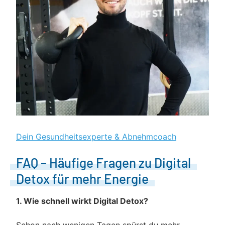
Dein Gesundheitsexperte & Abnehmcoach
FAQ – Häufige Fragen zu Digital
Detox für mehr Energie
1. Wie schnell wirkt Digital Detox?
Schon nach wenigen Tagen spürst du mehr