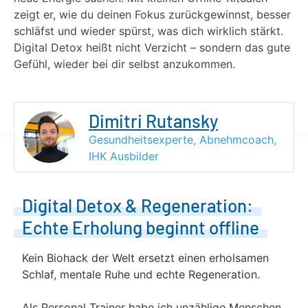
zeigt er, wie du deinen Fokus zurückgewinnst, besser
schläfst und wieder spürst, was dich wirklich stärkt.
Digital Detox heißt nicht Verzicht – sondern das gute
Gefühl, wieder bei dir selbst anzukommen.
Dimitri Rutansky
Gesundheitsexperte, Abnehmcoach,
IHK Ausbilder
Digital Detox & Regeneration:
Echte Erholung beginnt offline
Kein Biohack der Welt ersetzt einen erholsamen
Schlaf, mentale Ruhe und echte Regeneration.
Als Personal Trainer habe ich unzählige Menschen