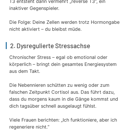
T3 entsteht dann vermehrt „reverse T3“, ein
inaktiver Gegenspieler.
Die Folge: Deine Zellen werden trotz Hormongabe
nicht aktiviert – du bleibst müde.
2. Dysregulierte Stressachse
Chronischer Stress – egal ob emotional oder
körperlich – bringt dein gesamtes Energiesystem
aus dem Takt.
Die Nebennieren schütten zu wenig oder zum
falschen Zeitpunkt Cortisol aus. Das führt dazu,
dass du morgens kaum in die Gänge kommst und
dich tagsüber schnell ausgelaugt fühlst.
Viele Frauen berichten: „Ich funktioniere, aber ich
regeneriere nicht.“