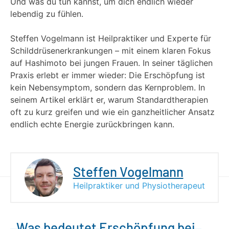
Und was du tun kannst, um dich endlich wieder
lebendig zu fühlen.
Steffen Vogelmann ist Heilpraktiker und Experte für
Schilddrüsenerkrankungen – mit einem klaren Fokus
auf Hashimoto bei jungen Frauen. In seiner täglichen
Praxis erlebt er immer wieder: Die Erschöpfung ist
kein Nebensymptom, sondern das Kernproblem. In
seinem Artikel erklärt er, warum Standardtherapien
oft zu kurz greifen und wie ein ganzheitlicher Ansatz
endlich echte Energie zurückbringen kann.
Steffen Vogelmann
Heilpraktiker und Physiotherapeut
Was bedeutet Erschöpfung bei