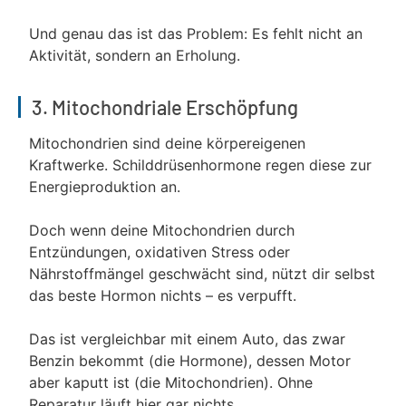
Und genau das ist das Problem: Es fehlt nicht an
Aktivität, sondern an Erholung.
3. Mitochondriale Erschöpfung
Mitochondrien sind deine körpereigenen
Kraftwerke. Schilddrüsenhormone regen diese zur
Energieproduktion an.
Doch wenn deine Mitochondrien durch
Entzündungen, oxidativen Stress oder
Nährstoffmängel geschwächt sind, nützt dir selbst
das beste Hormon nichts – es verpufft.
Das ist vergleichbar mit einem Auto, das zwar
Benzin bekommt (die Hormone), dessen Motor
aber kaputt ist (die Mitochondrien). Ohne
Reparatur läuft hier gar nichts.