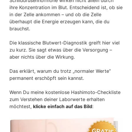
Schilddrüsenhormone wirken nicht allein durch
ihre Konzentration im Blut. Entscheidend ist, ob sie
in der Zelle ankommen – und ob die Zelle
überhaupt die Energie erzeugen kann, die du
brauchst.
Die klassische Blutwert-Diagnostik greift hier viel
zu kurz. Sie sagt etwas über die Versorgung –
aber nichts über die Wirkung.
Das erklärt, warum du trotz „normaler Werte“
permanent erschöpft sein kannst.
Wenn Du meine kostenlose Hashimoto-Checkliste
zum Verstehen deiner Laborwerte erhalten
möchtest,
klicke einfach auf das Bild
: