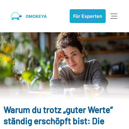
Für Experten
OMOKEYA
Warum du trotz „guter Werte“
ständig erschöpft bist: Die