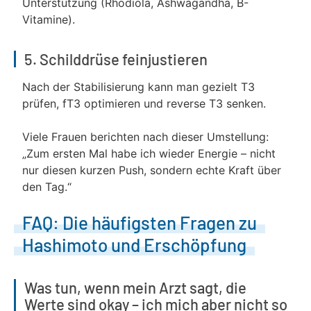
Unterstützung (Rhodiola, Ashwagandha, B-
Vitamine).
5. Schilddrüse feinjustieren
Nach der Stabilisierung kann man gezielt T3
prüfen, fT3 optimieren und reverse T3 senken.
Viele Frauen berichten nach dieser Umstellung:
„Zum ersten Mal habe ich wieder Energie – nicht
nur diesen kurzen Push, sondern echte Kraft über
den Tag.“
FAQ: Die häufigsten Fragen zu
Hashimoto und Erschöpfung
Was tun, wenn mein Arzt sagt, die
Werte sind okay – ich mich aber nicht so