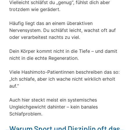
Vielleicht schläfst du „genug“, fühlst dich aber
trotzdem wie gerädert.
Häufig liegt das an einem überaktiven
Nervensystem. Du schläfst leicht, wachst oft auf
oder verarbeitest nachts zu viel.
Dein Körper kommt nicht in die Tiefe – und damit
nicht in die echte Regeneration.
Viele Hashimoto-Patientinnen beschreiben das so:
„Ich schlafe, aber ich wache nicht wirklich erholt
auf.“
Auch hier steckt meist ein systemisches
Ungleichgewicht dahinter – kein banales
Schlafproblem.
Warum Sport und Disziplin oft das