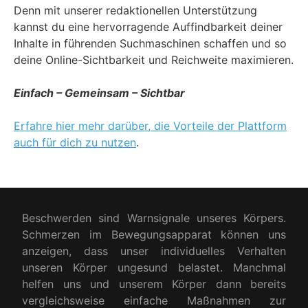
Denn mit unserer redaktionellen Unterstützung
kannst du eine hervorragende Auffindbarkeit deiner
Inhalte in führenden Suchmaschinen schaffen und so
deine Online-Sichtbarkeit und Reichweite maximieren.
Einfach – Gemeinsam – Sichtbar
Erfahre hier mehr darüber, die Vorteile der Plattform
auch für dich zu nutzen
.
Beschwerden sind Warnsignale unseres Körpers.
Schmerzen im Bewegungsapparat können uns
anzeigen, dass unser individuelles Verhalten
unseren Körper ungesund belastet. Manchmal
helfen uns und unserem Körper dann bereits
vergleichsweise einfache Maßnahmen zur