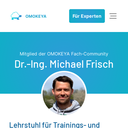
Für Experten
OMOKEYA
Mitglied der OMOKEYA Fach-Community
Dr.-Ing. Michael Frisch
Lehrstuhl für Trainings- und