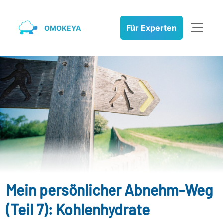
Für Experten
OMOKEYA
Mein persönlicher Abnehm-Weg
(Teil 7): Kohlenhydrate