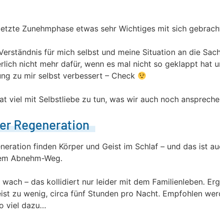
letzte Zunehmphase etwas sehr Wichtiges mit sich gebrach
Verständnis für mich selbst und meine Situation an die Sach
rlich nicht mehr dafür, wenn es mal nicht so geklappt hat 
lung zu mir selbst verbessert – Check
hat viel mit Selbstliebe zu tun, was wir auch noch ansprech
er Regeneration
eration finden Körper und Geist im Schlaf – und das ist au
nem Abnehm-Weg.
 wach – das kollidiert nur leider mit dem Familienleben. Erg
eist zu wenig, circa fünf Stunden pro Nacht. Empfohlen wer
so viel dazu…