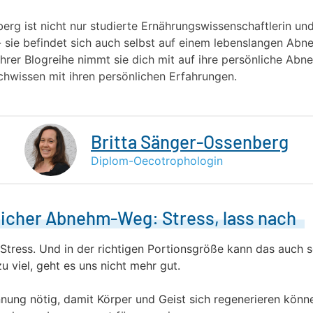
erg ist nicht nur studierte Ernährungswissenschaftlerin und 
 sie befindet sich auch selbst auf einem lebenslangen A
ihrer Blogreihe nimmt sie dich mit auf ihre persönliche Ab
chwissen mit ihren persönlichen Erfahrungen.
Britta Sänger-Ossenberg
Diplom-Oecotrophologin
licher Abnehm-Weg: Stress, lass nach
 Stress. Und in der richtigen Portionsgröße kann das auch 
zu viel, geht es uns nicht mehr gut.
nung nötig, damit Körper und Geist sich regenerieren könn