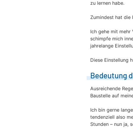
zu lernen habe.
Zumindest hat die 
Ich gehe mit mehr 
schimpfe mich inne
jahrelange Einstel
Diese Einstellung 
Bedeutung d
Ausreichende Regen
Baustelle auf mei
Ich bin gerne lange
tendenziell also m
Stunden – nun ja, 