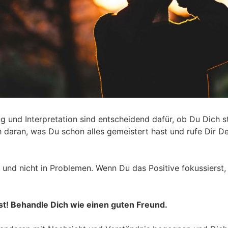
und Interpretation sind entscheidend dafür, ob Du Dich st
h daran, was Du schon alles gemeistert hast und rufe Dir De
und nicht in Problemen. Wenn Du das Positive fokussierst,
bst! Behandle Dich wie einen guten Freund.