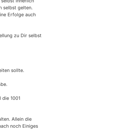
elbst innerlich
 selbst gelten.
eine Erfolge auch
llung zu Dir selbst
iten sollte.
abe.
l die 1001
en. Allein die
nach noch Einiges