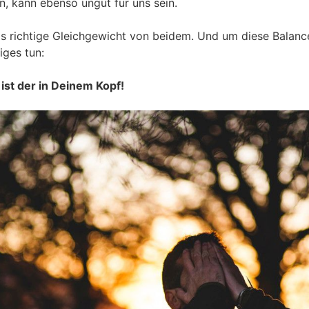
n, kann ebenso ungut für uns sein.
as richtige Gleichgewicht von beidem. Und um diese Bala
iges tun:
ist der in Deinem Kopf!