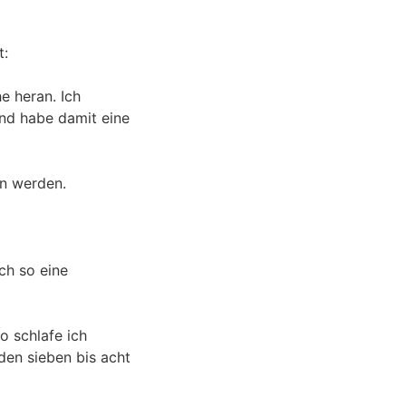
t:
e heran. Ich
und habe damit eine
en werden.
ch so eine
o schlafe ich
den sieben bis acht