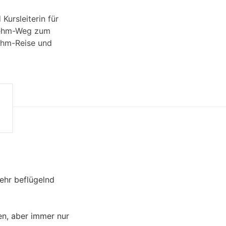
Kursleiterin für
bnehm-Weg zum
nehm-Reise und
sehr beflügelnd
en, aber immer nur