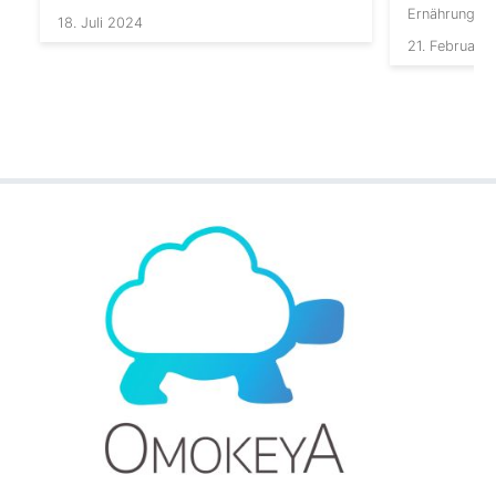
Ernährungsth
18. Juli 2024
21. Februar 