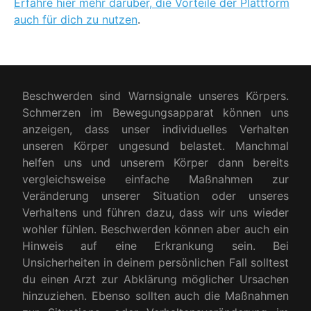
Erfahre hier mehr darüber, die Vorteile der Plattform
auch für dich zu nutzen
.
Beschwerden sind Warnsignale unseres Körpers.
Schmerzen im Bewegungsapparat können uns
anzeigen, dass unser individuelles Verhalten
unseren Körper ungesund belastet. Manchmal
helfen uns und unserem Körper dann bereits
vergleichsweise einfache Maßnahmen zur
Veränderung unserer Situation oder unseres
Verhaltens und führen dazu, dass wir uns wieder
wohler fühlen. Beschwerden können aber auch ein
Hinweis auf eine Erkrankung sein. Bei
Unsicherheiten in deinem persönlichen Fall solltest
du einen Arzt zur Abklärung möglicher Ursachen
hinzuziehen. Ebenso sollten auch die Maßnahmen