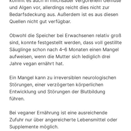
kommt es auch in milchsauer vergorenem Gemüse
und Algen vor, allerdings reicht dies nicht zur
Bedarfsdeckung aus. Außerdem ist es aus diesen
Quellen nicht gut verfügbar.
Obwohl die Speicher bei Erwachsenen relativ groß
sind, konnte festgestellt werden, dass voll gestillte
Säuglinge schon nach 4–6 Monaten einen Mangel
aufweisen, wenn die Mutter sich lediglich drei
Jahre vegan ernährt hat.
Ein Mangel kann zu irreversiblen neurologischen
Störungen, einer verzögerten körperlichen
Entwicklung und Störungen der Blutbildung
führen.
Bei veganer Ernährung ist eine ausreichende
Zufuhr nur über angereicherte Lebensmittel oder
Supplemente möglich.