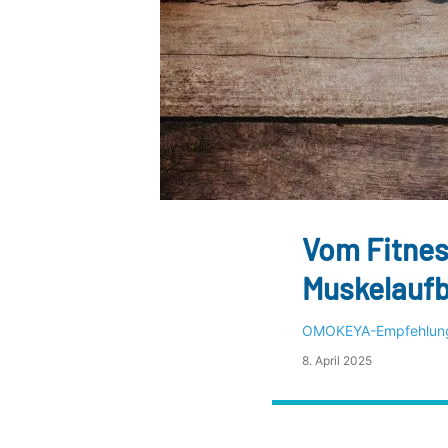
Vom Fitnes
Muskel­auf
OMOKEYA-Empfehlun
8. April 2025