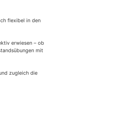
ch flexibel in den
ktiv erwiesen – ob
rstandsübungen mit
und zugleich die