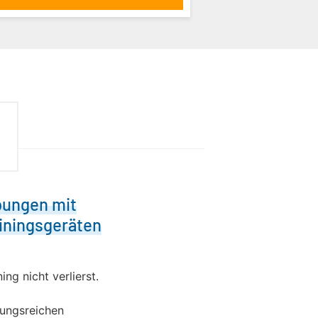
bungen mit
iningsgeräten
ng nicht verlierst.
lungsreichen