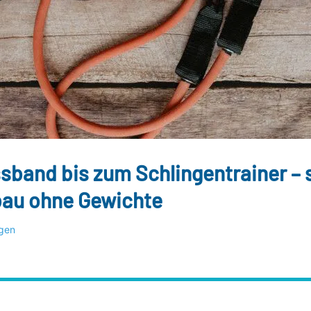
sband bis zum Schlingen­trainer – 
bau ohne Gewichte
gen