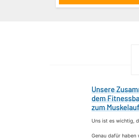
Unsere Zusamm
dem Fitnessba
zum Muskelau
Uns ist es wichtig, 
Genau dafür haben w