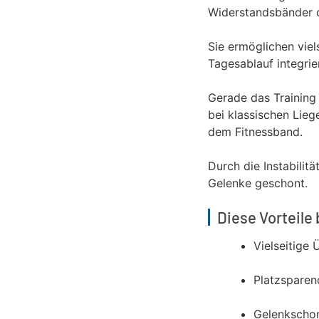
Widerstandsbänder o
Sie ermöglichen viel
Tagesablauf integrie
Gerade das Training
bei klassischen Lie
dem Fitnessband.
Durch die Instabilit
Gelenke geschont.
Diese Vorteile
Vielseitige
Platzsparen
Gelenkschon