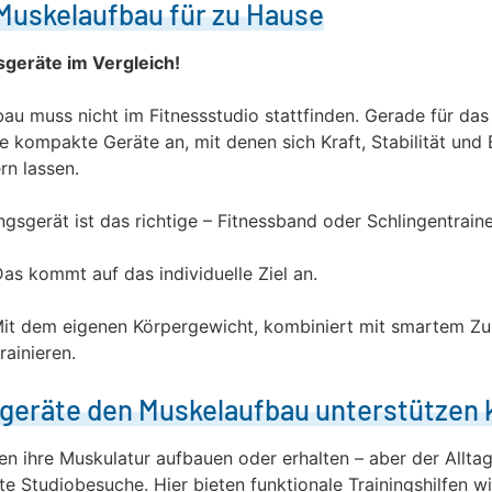
Muskelaufbau für zu Hause
gsgeräte im Vergleich!
au muss nicht im Fitnessstudio stattfinden. Gerade für das
he kompakte Geräte an, mit denen sich Kraft, Stabilität und
rn lassen.
gsgerät ist das richtige – Fitnessband oder Schlingentrain
as kommt auf das individuelle Ziel an.
it dem eigenen Körpergewicht, kombiniert mit smartem Zub
rainieren.
sgeräte den Muskelaufbau unterstützen
n ihre Muskulatur aufbauen oder erhalten – aber der Alltag
 Studiobesuche. Hier bieten funktionale Trainingshilfen w