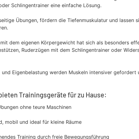
der Schlingentrainer eine einfache Lösung.
seitige Übungen, fördern die Tiefenmuskulatur und lassen si
ren.
 mit dem eigenen Körpergewicht hat sich als besonders effe
gestützen, Ruderzügen mit dem Schlingentrainer oder Wide
ät und Eigenbelastung werden Muskeln intensiver gefordert 
 bieten Trainingsgeräte für zu Hause:
 Übungen ohne teure Maschinen
d, mobil und ideal für kleine Räume
endes Training durch freie Bewegungsführung