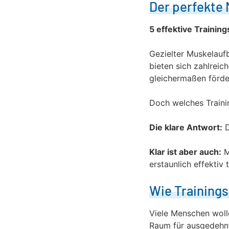
Der perfekte 
5 effektive Trainin
Gezielter Muskelaufb
bieten sich zahlreic
gleichermaßen förde
Doch welches Trainin
Die klare Antwort:
D
Klar ist aber auch:
M
erstaunlich effektiv t
Wie Training
Viele Menschen wolle
Raum für ausgedehnte