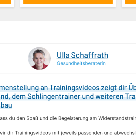
Ulla Schaffrath
Gesundheitsberaterin
enstellung an Trainingsvideos zeigt dir Ü
nd, dem Schlingentrainer und weiteren Tra
fbau
dass du den Spaß und die Begeisterung am Widerstandstraini
ir dir Trainingsvideos mit jeweils passenden und abwechs