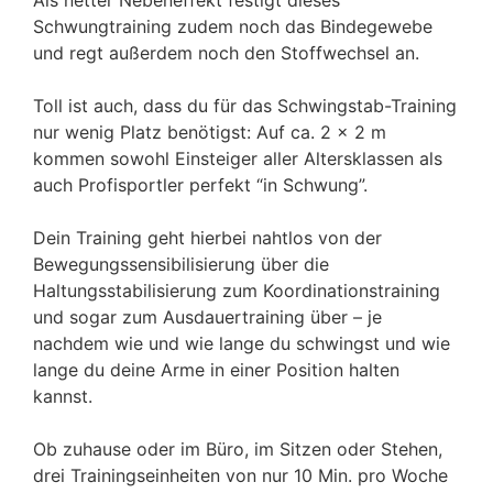
Als netter Nebeneffekt festigt dieses
Schwungtraining zudem noch das Bindegewebe
und regt außerdem noch den Stoffwechsel an.
Toll ist auch, dass du für das Schwingstab-Training
nur wenig Platz benötigst: Auf ca. 2 x 2 m
kommen sowohl Einsteiger aller Altersklassen als
auch Profisportler perfekt “in Schwung”.
Dein Training geht hierbei nahtlos von der
Bewegungssensibilisierung über die
Haltungsstabilisierung zum Koordinationstraining
und sogar zum Ausdauertraining über – je
nachdem wie und wie lange du schwingst und wie
lange du deine Arme in einer Position halten
kannst.
Ob zuhause oder im Büro, im Sitzen oder Stehen,
drei Trainingseinheiten von nur 10 Min. pro Woche