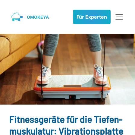
Für Experten
OMOKEYA
Fitnessgeräte für die Tiefen­
muskulatur: Vibrations­platte