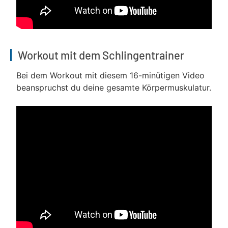
Workout mit dem Schlingentrainer
Bei dem Workout mit diesem 16-minütigen Video
beanspruchst du deine gesamte Körpermuskulatur.