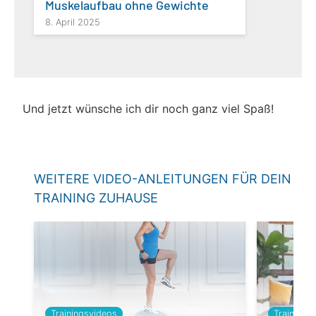
Muskel­aufbau ohne Gewichte
8. April 2025
Und jetzt wünsche ich dir noch ganz viel Spaß!
WEITERE VIDEO-ANLEITUNGEN FÜR DEIN
TRAINING ZUHAUSE
Trainingsvideos
Trainings