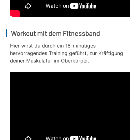
Workout mit dem Fitnessband
Hier wirst du durch ein 18-minütiges
hervorragendes Training geführt, zur Kräftigung
deiner Muskulatur im Oberkörper.