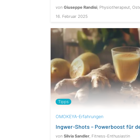
von
Giuseppe Randisi
, Physiotherapeut, Ost
16. Februar 2025
Tipps
OMOKEYA-Erfahrungen
Ingwer-Shots – Powerboost für 
von
Silvia Sandler
, Fitness-Enthusiastin