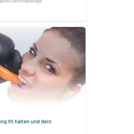
Diplom-Oecotrophologin
ng fit halten und dein