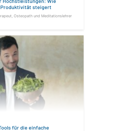
ür Höchstleistungen: Wie
Produktivität steigert
erapeut, Osteopath und Meditationslehrer
ools für die einfache