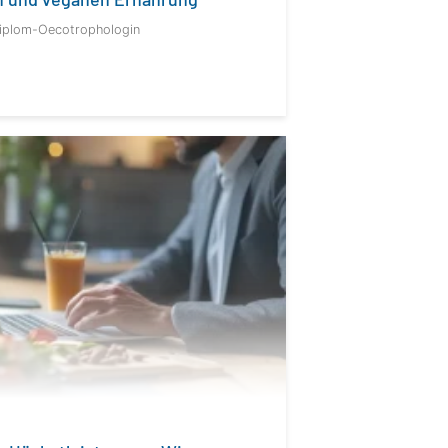
Diplom-Oecotrophologin