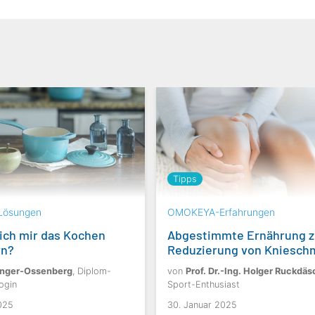
Tipps
ösungen
OMOKEYA-Erfahrungen
ich mir das Kochen
Abgestimmte Ernährung z
rn?
Reduzierung von Kniesch
Sänger-Ossenberg
, Diplom-
von
Prof. Dr.-Ing. Holger Ruckdäs
ogin
Sport-Enthusiast
025
30. Januar 2025