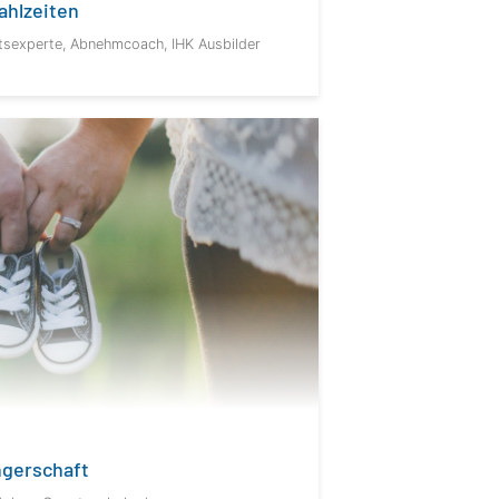
ahlzeiten
tsexperte, Abnehmcoach, IHK Ausbilder
ngerschaft