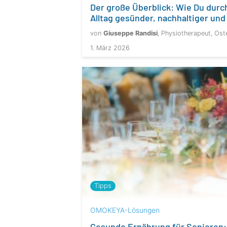
Der große Überblick: Wie Du dur
Alltag gesünder, nachhaltiger un
von
Giuseppe Randisi
, Physiotherapeut, Ost
1. März 2026
Tipps
OMOKEYA-Lösungen
Gesunde Ernährung für Senioren: