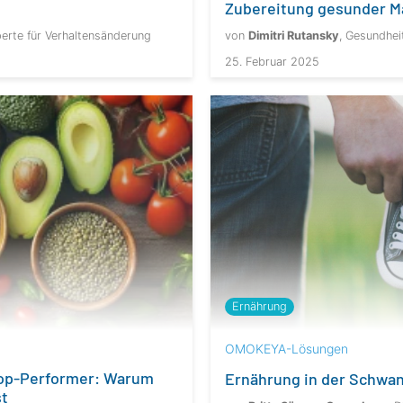
Zubereitung gesunder M
erte für Verhaltensänderung
von
Dimitri Rutansky
, Gesundhei
25. Februar 2025
Ernährung
OMOKEYA-Lösungen
Top-Performer: Warum
Ernährung in der Schwa
st