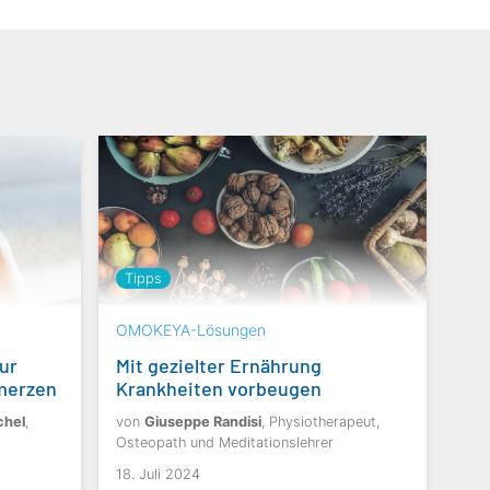
Tipps
OMOKEYA-Lösungen
ur
Mit gezielter Ernährung
merzen
Krankheiten vorbeugen
chel
,
von
Giuseppe Randisi
, Physiotherapeut,
Osteopath und Meditationslehrer
18. Juli 2024