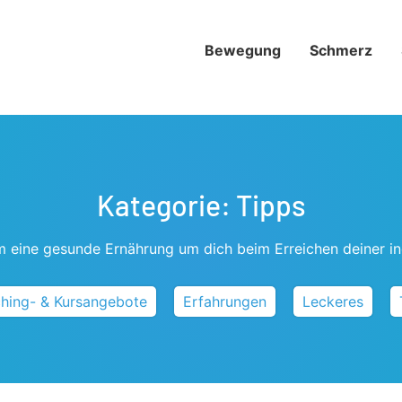
Bewegung
Schmerz­
Kategorie:
Tipps
um eine gesunde Ernährung um dich beim Erreichen deiner ind
hing- & Kursangebote
Erfahrungen
Leckeres