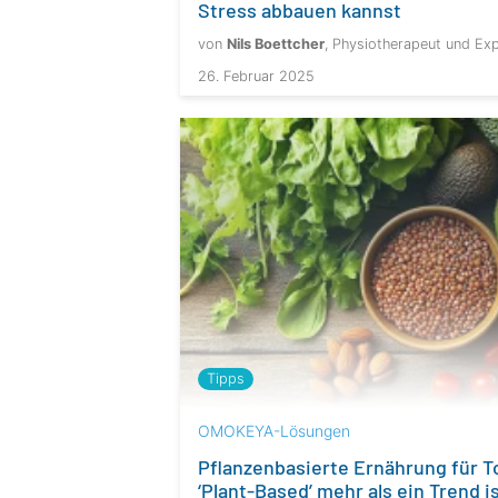
Stress abbauen kannst
von
Nils Boettcher
, Physiotherapeut und Exp
26. Februar 2025
Tipps
OMOKEYA-Lösungen
Pflanzenbasierte Ernährung für 
‘Plant-Based’ mehr als ein Trend i