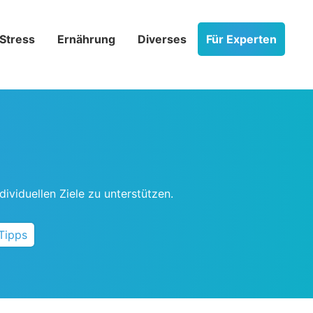
Stress­
Ernährung
Diverses
Für Experten
ividuellen Ziele zu unterstützen.
Tipps