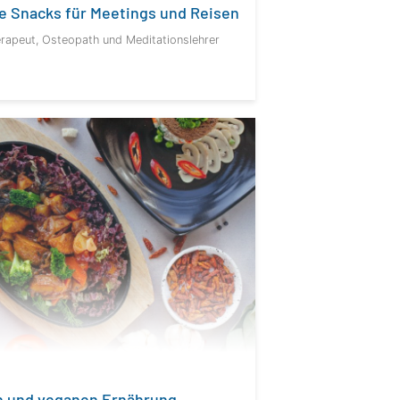
e Snacks für Meetings und Reisen
erapeut, Osteopath und Meditationslehrer
n und veganen Ernährung