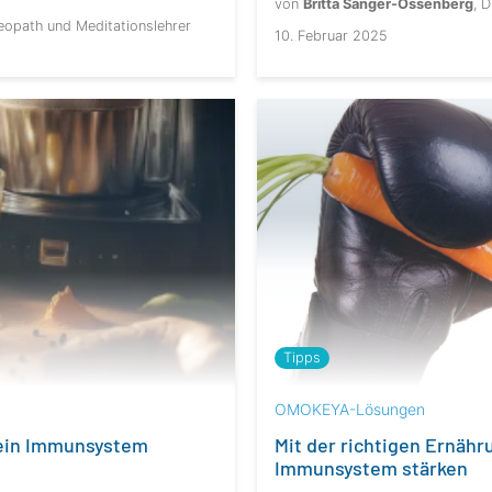
von
Britta Sänger-Ossenberg
, 
eopath und Meditationslehrer
10. Februar 2025
Tipps
OMOKEYA-Lösungen
dein Immunsystem
Mit der richtigen Ernähru
Immunsystem stärken