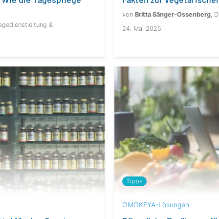
von
Britta Sänger-Ossenberg
, 
egedienstleitung &
24. Mai 2025
Tipps
OMOKEYA-Lösungen