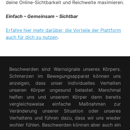
deine Online-Sichtbarkeit und Reichweite maximieren.
Einfach – Gemeinsam – Sichtbar
Erfahre hier mehr darüber, die Vorteile der Plattform
auch für dich zu nutzen
.
Beschwerden sind Warnsignale unseres Körpers.
Schmerzen im Bewegungsapparat können uns
anzeigen, dass unser individuelles Verhalten
unseren Körper ungesund belastet. Manchmal
helfen uns und unserem Körper dann bereits
vergleichsweise einfache Maßnahmen zur
Veränderung unserer Situation oder unseres
Verhaltens und führen dazu, dass wir uns wieder
wohler fühlen. Beschwerden können aber auch ein