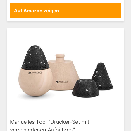
Auf Amazon zeigen
Manuelles Tool "Drücker-Set mit
verschiedenen Aufsätzen"