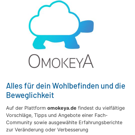
Alles für dein Wohlbefinden und die
Beweglichkeit
Auf der Plattform
omokeya.de
findest du vielfältige
Vorschläge, Tipps und Angebote einer Fach-
Community sowie ausgewählte Erfahrungsberichte
zur Veränderung oder Verbesserung