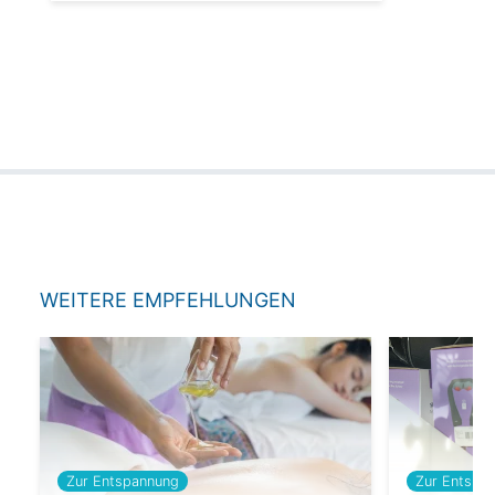
WEITERE EMPFEHLUNGEN
Zur Entspannung
Zur Entspa