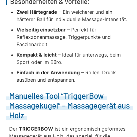
Besonderheiten & Vorteile:
Zwei Härtegrade
– Ein weicherer und ein
härterer Ball für individuelle Massage-Intensität.
Vielseitig einsetzbar
– Perfekt für
Reflexzonenmassage, Triggerpunkte und
Faszienarbeit.
Kompakt & leicht
– Ideal für unterwegs, beim
Sport oder im Büro.
Einfach in der Anwendung
– Rollen, Druck
ausüben und entspannen.
Manuelles Tool “TriggerBow
Massagekugel” – Massagegerät aus
Holz
Der
TRIGGERBOW
ist ein ergonomisch geformtes
Massagegerät aus Holz, das speziell für die