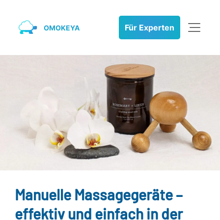
Für Experten
OMOKEYA
Manuelle Massagegeräte –
effektiv und einfach in der