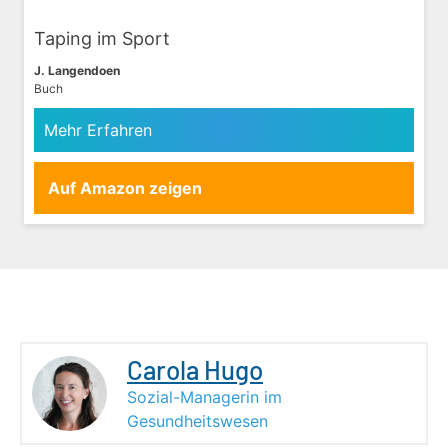
Taping im Sport
J. Langendoen
Buch
Mehr Erfahren
Auf Amazon zeigen
Carola Hugo
Sozial-Managerin im
Gesundheitswesen