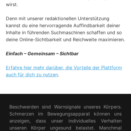
wirst.
Denn mit unserer redaktionellen Unterstützung
kannst du eine hervorragende Auffindbarkeit deiner
Inhalte in führenden Suchmaschinen schaffen und so
deine Online-Sichtbarkeit und Reichweite maximieren.
Einfach – Gemeinsam – Sichtbar
Erfahre hier mehr darüber, die Vorteile der Plattform
auch für dich zu nutzen
.
Beschwerden sind Warnsignale unseres Körpers.
Schmerzen im Bewegungsapparat können uns
anzeigen, dass unser individuelles Verhalten
unseren Körper ungesund belastet. Manchmal