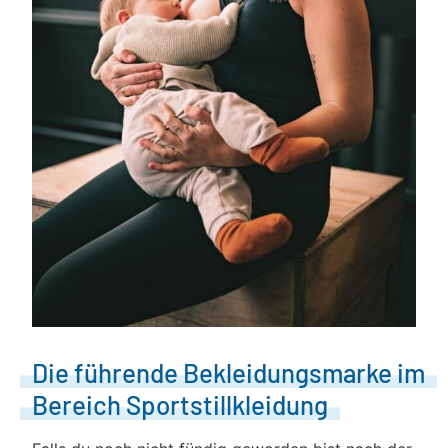
Die führende Bekleidungsmarke im
Bereich Sportstillkleidung