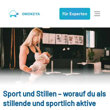
Für Experten
OMOKEYA
Sport und Stillen – worauf du als
stillende und sportlich aktive