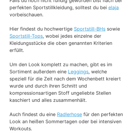
Falls du noch nicht fündig geworden bist nach der
perfekten Sportstillkleidung, solltest du bei
elaja
vorbeischauen.
Hier findest du hochwertige
Sportstill-BHs
sowie
Sportstill-Tops
, wobei jedes einzelne der
Kleidungsstücke die oben genannten Kriterien
erfüllt.
Um den Look komplett zu machen, gibt es im
Sortiment außerdem eine
Leggings
, welche
speziell für die Zeit nach dem Wochenbett kreiert
wurde und durch ihren Schnitt und
kompressionsartigen Stoff ungeliebte Stellen
kaschiert und alles zusammenhält.
Auch findest du eine
Radlerhose
für den perfekten
Look an heißen Sommertagen oder bei intensiven
Workouts.