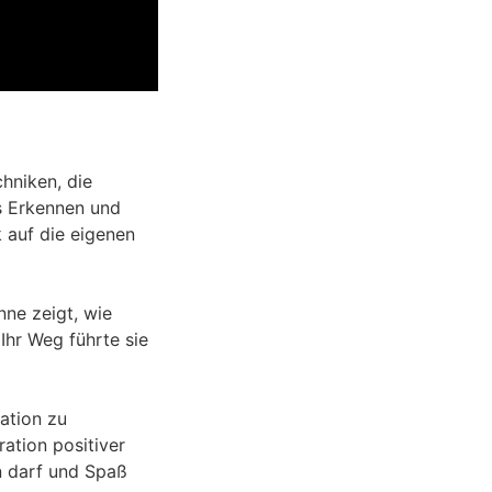
hniken, die
s Erkennen und
 auf die eigenen
ne zeigt, wie
Ihr Weg führte sie
ation zu
ation positiver
in darf und Spaß