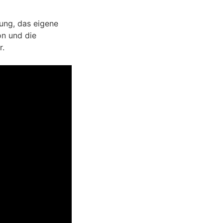
ung, das eigene
on und die
r.