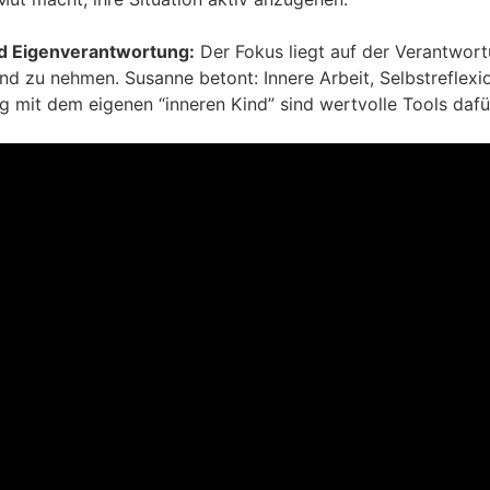
 Eigenverantwortung:
Der Fokus liegt auf der Verantwort
and zu nehmen. Susanne betont: Innere Arbeit, Selbstreflexi
 mit dem eigenen “inneren Kind” sind wertvolle Tools dafü