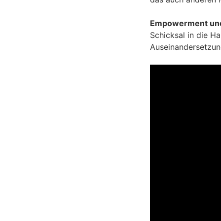
Empowerment und
Schicksal in die H
Auseinandersetzung