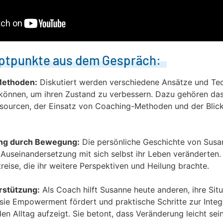
ptpunkte aus dem Gespräch:
Methoden:
Diskutiert werden verschiedene Ansätze und Tec
 können, um ihren Zustand zu verbessern. Dazu gehören da
sourcen, der Einsatz von Coaching-Methoden und der Blick
ng durch Bewegung:
Die persönliche Geschichte von Susan
useinandersetzung mit sich selbst ihr Leben veränderten. 
reise, die ihr weitere Perspektiven und Heilung brachte.
rstützung:
Als Coach hilft Susanne heute anderen, ihre Situ
sie Empowerment fördert und praktische Schritte zur Integr
en Alltag aufzeigt. Sie betont, dass Veränderung leicht se