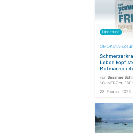
Linderung
OMOKEYA-Lösun
Schmerzerkra
Leben kopf st
Mutmachbuch
von
Susanne Sch
SCHMERZ zu FREI
28. Februar 2025