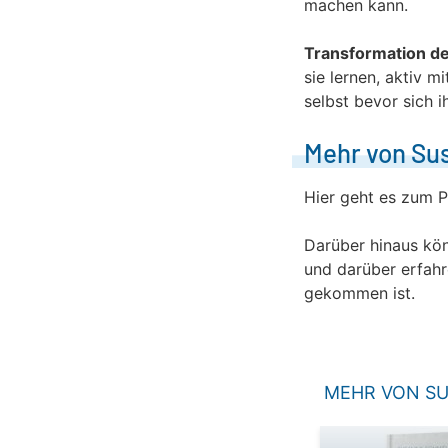
machen kann.
Transformation de
sie lernen, aktiv 
selbst bevor sich i
Mehr von Su
Hier geht es zum P
Darüber hinaus kön
und darüber erfah
gekommen ist.
MEHR VON S