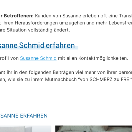
r Betroffenen:
Kunden von Susanne erleben oft eine Trans
mit ihren Herausforderungen umzugehen und mehr Lebensfre
hre Situation vollständig ändert.
sanne Schmid erfahren
rofil von
Susanne Schmid
mit allen Kontaktmöglichkeiten.
nt ihr in den folgenden Beiträgen viel mehr von ihrer pers
ren, wie sie zu ihrem Mutmachbuch “von SCHMERZ zu FREI”
USANNE ERFAHREN