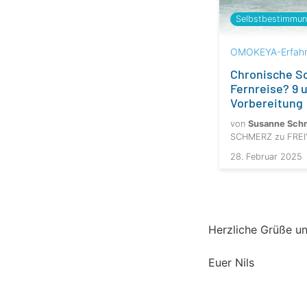
Selbstbestimmu
OMOKEYA-Erfah
Chronische S
Fernreise? 9 u
Vorbereitung
von
Susanne Sch
SCHMERZ zu FREI
28. Februar 2025
Herzliche Grüße un
Euer Nils