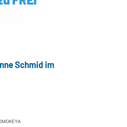
nne Schmid im
m OMOKEYA