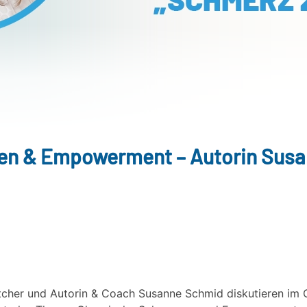
en & Empowerment – Autorin Susa
ttcher und Autorin & Coach Susanne Schmid diskutieren i