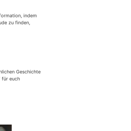
formation, indem
ude zu finden,
önlichen Geschichte
 für euch