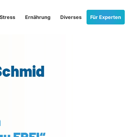
Stress­
Ernährung
Diverses
Für Experten