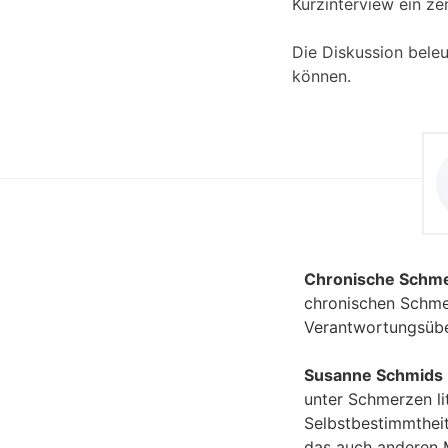
Kurzinterview ein 
Die Diskussion beleu
können.
Chronische Schm
chronischen Schme
Verantwortungsübe
Susanne Schmids 
unter Schmerzen lit
Selbstbestimmtheit
das auch anderen M