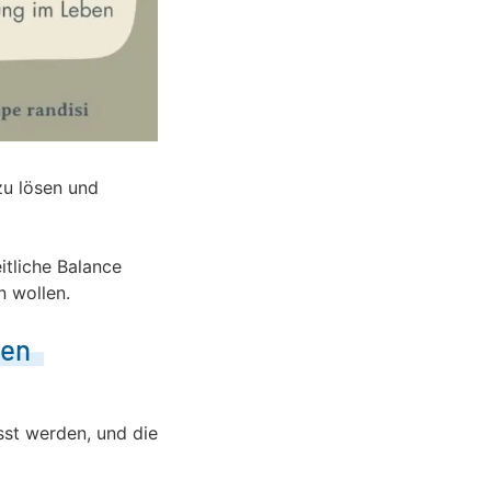
zu lösen und
itliche Balance
n wollen.
den
sst werden, und die