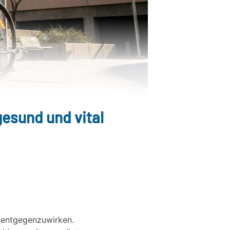
gesund und vital
 entgegenzuwirken.