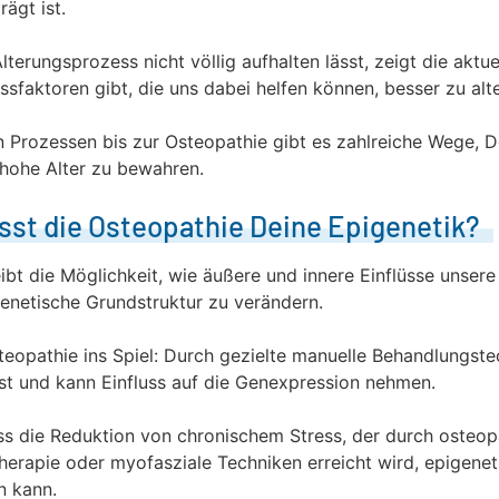
ägt ist.
terungsprozess nicht völlig aufhalten lässt, zeigt die aktu
ussfaktoren gibt, die uns dabei helfen können, besser zu alte
 Prozessen bis zur Osteopathie gibt es zahlreiche Wege, De
 hohe Alter zu bewahren.
sst die Osteopathie Deine Epigenetik?
ibt die Möglichkeit, wie äußere und innere Einflüsse unser
enetische Grundstruktur zu verändern.
eopathie ins Spiel: Durch gezielte manuelle Behandlungstec
st und kann Einfluss auf die Genexpression nehmen.
ss die Reduktion von chronischem Stress, der durch osteo
herapie oder myofasziale Techniken erreicht wird, epigene
n kann.