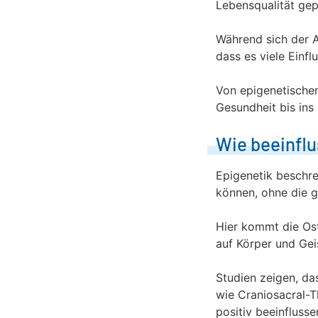
Lebensqualität gepr
Während sich der Al
dass es viele Einfl
Von epigenetischen
Gesundheit bis ins
Wie beeinflu
Epigenetik beschre
können, ohne die g
Hier kommt die Ost
auf Körper und Gei
Studien zeigen, da
wie Craniosacral-T
positiv beeinflusse