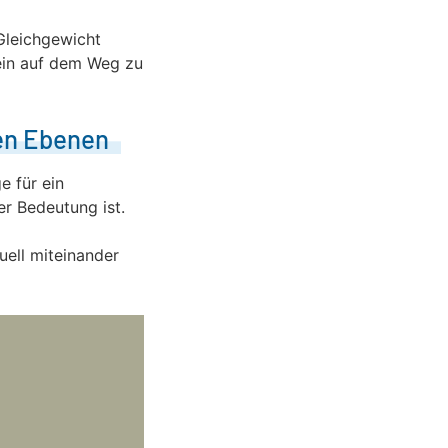
Gleichgewicht
tein auf dem Weg zu
len Ebenen
e für ein
er Bedeutung ist.
uell miteinander