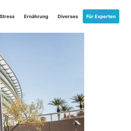
Stress­
Ernährung
Diverses
Für Experten