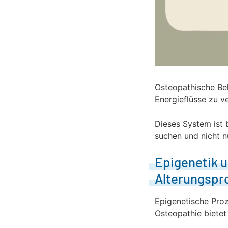
Osteopathische Beh
Energieflüsse zu v
Dieses System ist 
suchen und nicht n
Epigenetik u
Alterungspr
Epigenetische Proz
Osteopathie bietet