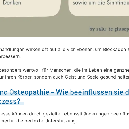
andlungen wirken oft auf alle vier Ebenen, um Blockaden 
erbessern.
besonders wertvoll für Menschen, die im Leben eine ganzhe
ur ihren Körper, sondern auch Geist und Seele gesund halte
nd Osteopathie – Wie beeinflussen sie 
ozess?
esse können durch gezielte Lebensstiländerungen beeinflu
 hierfür die perfekte Unterstützung.