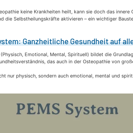
opathie keine Krankheiten heilt, kann sie doch das innere 
nd die Selbstheilungskräfte aktivieren – ein wichtiger Baus
stem: Ganzheitliche Gesundheit auf al
hysisch, Emotional, Mental, Spirituell) bildet die Grundlag
undheitsverständnis, das auch in der Osteopathie von groß
cht nur physisch, sondern auch emotional, mental und spirit