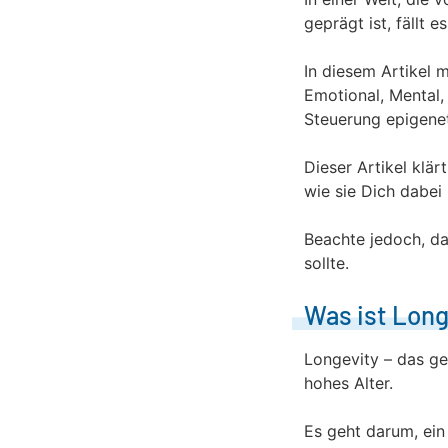
geprägt ist, fällt 
In diesem Artikel 
Emotional, Mental, 
Steuerung epigene
Dieser Artikel klär
wie sie Dich dabei
Beachte jedoch, da
sollte.
Was ist Long
Longevity – das ge
hohes Alter.
Es geht darum, ein