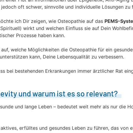
es jedoch oft schwer, sinnvolle und individuelle Lösungen zu 
möchte ich Dir zeigen, wie Osteopathie auf das
PEMS-Syst
Spirituell) wirkt und welchen Einfluss sie auf Dein Wohlbef
tischer Prozesse haben kann.
t auf, welche Möglichkeiten die Osteopathie für ein gesunde
 unterstützen kann, Deine Lebensqualität zu verbessern.
ss bei bestehenden Erkrankungen immer ärztlicher Rat ein
evity und warum ist es so relevant?
sunde und lange Leben – bedeutet weit mehr als nur die Ho
 aktives, erfülltes und gesundes Leben zu führen, das von 