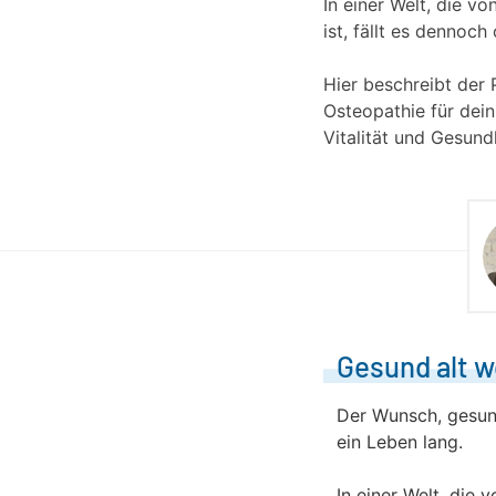
In einer Welt, die v
ist, fällt es dennoc
Hier beschreibt der
Osteopathie für dein
Vitalität und Gesund
Gesund alt w
Der Wunsch, gesun
ein Leben lang.
In einer Welt, die 