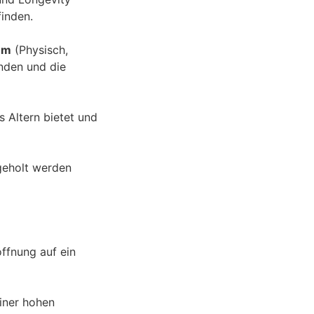
finden.
em
(Physisch,
inden und die
s Altern bietet und
geholt werden
ffnung auf ein
einer hohen