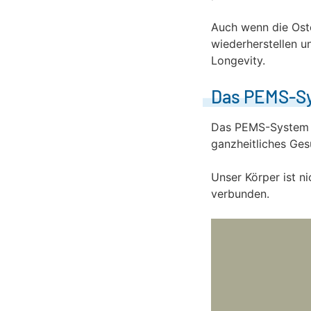
Auch wenn die Oste
wiederherstellen u
Longevity.
Das PEMS-Sy
Das PEMS-System (P
ganzheitliches Ges
Unser Körper ist ni
verbunden.