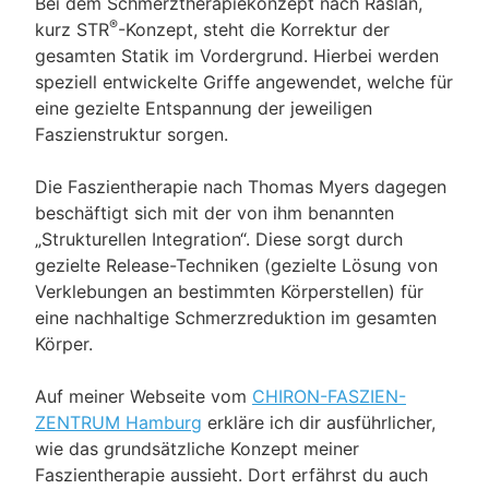
Bei dem Schmerztherapiekonzept nach Raslan,
®
kurz STR
-Konzept, steht die Korrektur der
gesamten Statik im Vordergrund. Hierbei werden
speziell entwickelte Griffe angewendet, welche für
eine gezielte Entspannung der jeweiligen
Faszienstruktur sorgen.
Die Faszientherapie nach Thomas Myers dagegen
beschäftigt sich mit der von ihm benannten
„Strukturellen Integration“. Diese sorgt durch
gezielte Release-Techniken (gezielte Lösung von
Verklebungen an bestimmten Körperstellen) für
eine nachhaltige Schmerzreduktion im gesamten
Körper.
Auf meiner Webseite vom
CHIRON-FASZIEN-
ZENTRUM Hamburg
erkläre ich dir ausführlicher,
wie das grundsätzliche Konzept meiner
Faszientherapie aussieht. Dort erfährst du auch