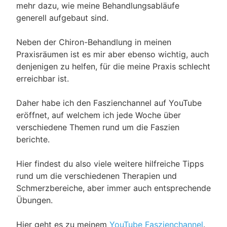
mehr dazu, wie meine Behandlungsabläufe
generell aufgebaut sind.
Neben der Chiron-Behandlung in meinen
Praxisräumen ist es mir aber ebenso wichtig, auch
denjenigen zu helfen, für die meine Praxis schlecht
erreichbar ist.
Daher habe ich den Faszienchannel auf YouTube
eröffnet, auf welchem ich jede Woche über
verschiedene Themen rund um die Faszien
berichte.
Hier findest du also viele weitere hilfreiche Tipps
rund um die verschiedenen Therapien und
Schmerzbereiche, aber immer auch entsprechende
Übungen.
Hier geht es zu meinem
YouTube Faszienchannel
.