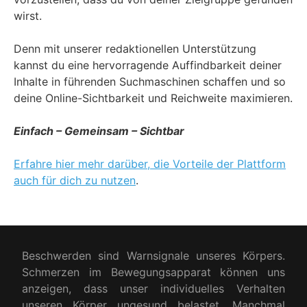
wirst.
Denn mit unserer redaktionellen Unterstützung
kannst du eine hervorragende Auffindbarkeit deiner
Inhalte in führenden Suchmaschinen schaffen und so
deine Online-Sichtbarkeit und Reichweite maximieren.
Einfach – Gemeinsam – Sichtbar
Erfahre hier mehr darüber, die Vorteile der Plattform
auch für dich zu nutzen
.
Beschwerden sind Warnsignale unseres Körpers.
Schmerzen im Bewegungsapparat können uns
anzeigen, dass unser individuelles Verhalten
unseren Körper ungesund belastet. Manchmal