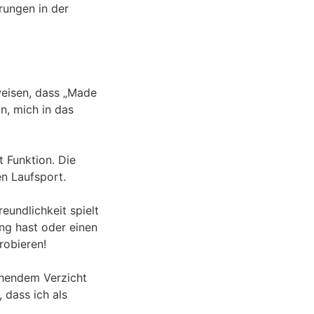
rungen in der
weisen, dass „Made
n, mich in das
t Funktion. Die
en Laufsport.
undlichkeit spielt
ng hast oder einen
robieren!
ehendem Verzicht
 dass ich als