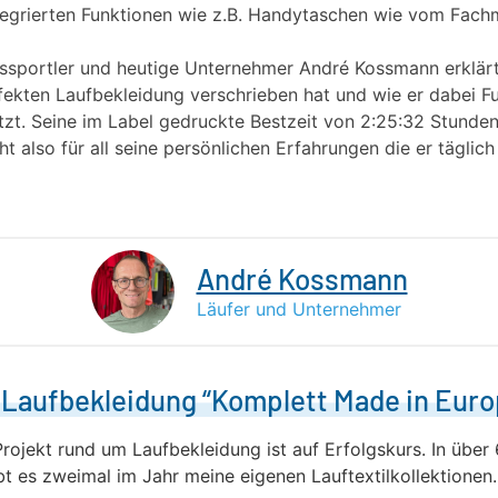
integrierten Funktionen wie z.B. Handytaschen wie vom Fac
gssportler und heutige Unternehmer André Kossmann erklärt
ekten Laufbekleidung verschrieben hat und wie er dabei Fu
zt. Seine im Label gedruckte Bestzeit von 2:25:32 Stunden
t also für all seine persönlichen Erfahrungen die er täglich
André Kossmann
Läufer und Unternehmer
 Laufbekleidung “Komplett Made in Euro
 Projekt rund um Laufbekleidung ist auf Erfolgskurs. In übe
t es zweimal im Jahr meine eigenen Lauftextilkollektionen.