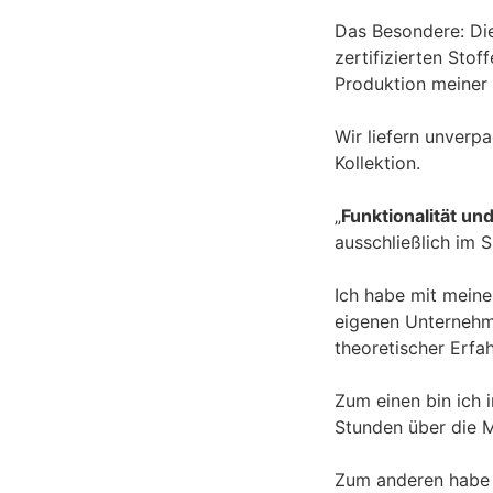
Das Besondere: Die
zertifizierten Stof
Produktion meiner 
Wir liefern unverp
Kollektion.
„
Funktionalität un
ausschließlich im
Ich habe mit meine
eigenen Unternehm
theoretischer Erfa
Zum einen bin ich 
Stunden über die M
Zum anderen habe 