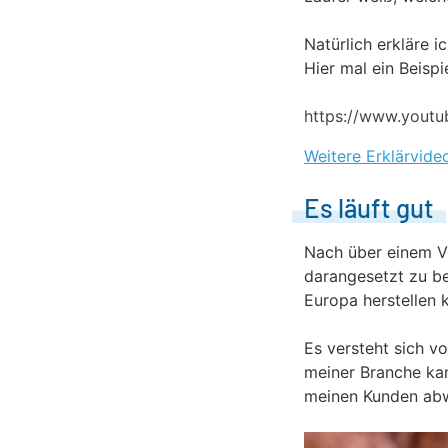
Natürlich erkläre i
Hier mal ein Beispi
https://www.yout
Weitere Erklärvide
Es läuft gut
Nach über einem Vi
darangesetzt zu be
Europa herstellen 
Es versteht sich vo
meiner Branche kan
meinen Kunden abw