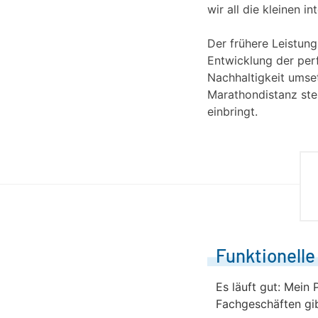
wir all die kleinen 
Der frühere Leistun
Entwicklung der perf
Nachhaltigkeit umset
Marathondistanz steh
einbringt.
Funktionelle
Es läuft gut: Mein
Fachgeschäften gib