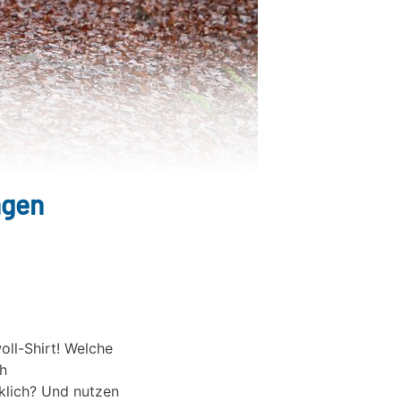
ngen
oll-Shirt! Welche
h
klich? Und nutzen