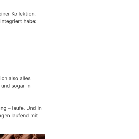
iner Kollektion.
 integriert habe:
ch also alles
 und sogar in
ung – laufe. Und in
agen laufend mit