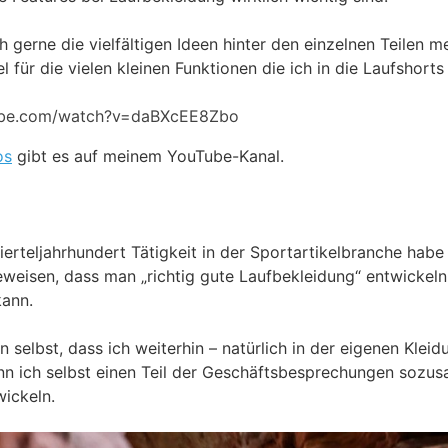
ch gerne die vielfältigen Ideen hinter den einzelnen Teilen me
el für die vielen kleinen Funktionen die ich in die Laufshorts
ube.com/watch?v=daBXcEE8Zbo
os
gibt es auf meinem YouTube-Kanal.
erteljahrhundert Tätigkeit in der Sportartikelbranche habe i
weisen, dass man „richtig gute Laufbekleidung“ entwickeln
kann.
n selbst, dass ich weiterhin – natürlich in der eigenen Kleid
n ich selbst einen Teil der Geschäftsbesprechungen sozus
ickeln.