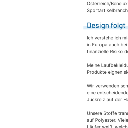
Österreich/Benelux
Sportartikelbranc
Design folgt
Ich verstehe ich m
in Europa auch bei 
finanzielle Risiko 
Meine Laufbekleidu
Produkte eignen si
Wir verwenden schn
eine entscheidende
Juckreiz auf der H
Unsere Stoffe tran
auf Polyester. Viel
Läufer weiß, welch