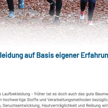
leidung auf Basis eigener Erfahru
e Laufbekleidung - früher tat es doch auch das gute Baumw
nn hochwertige Stoffe und Verarbeitungsmethoden bezüglic
, Geruchsentwicklung, Hautverträglichkeit und Reibung wir