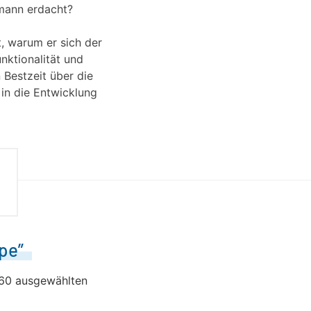
hmann erdacht?
, warum er sich der
nktionalität und
 Bestzeit über die
 in die Entwicklung
pe”
r 60 ausgewählten