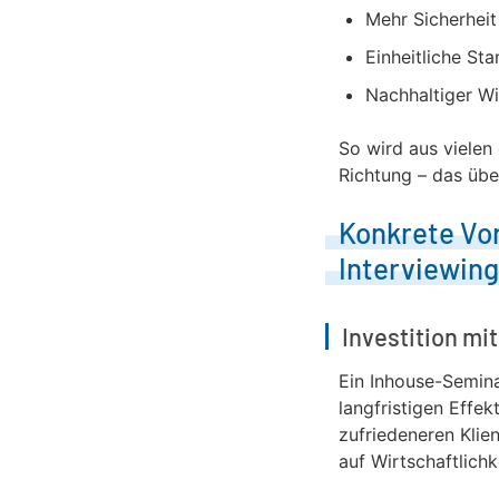
Mehr Sicherheit
Einheitliche St
Nachhaltiger W
So wird aus viele
Richtung – das übe
Konkrete Vor
Interviewing
Investition mi
Ein Inhouse-Seminar
langfristigen Effek
zufriedeneren Klien
auf Wirtschaftlich