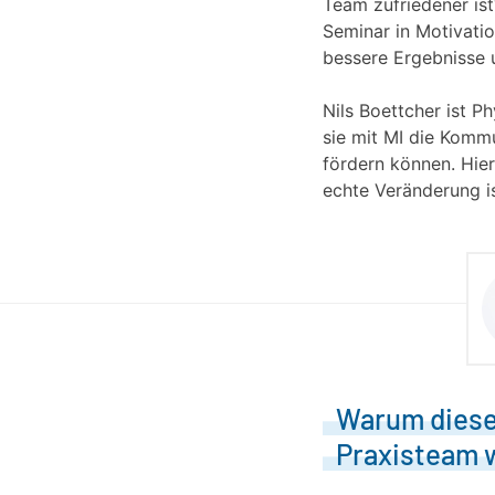
Team zufriedener ist
Seminar in Motivatio
bessere Ergebnisse 
Nils Boettcher ist P
sie mit MI die Kommu
fördern können. Hier
echte Veränderung is
Warum dieser
Praxisteam w