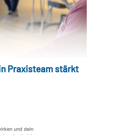
n Praxisteam stärkt
wirken und dein