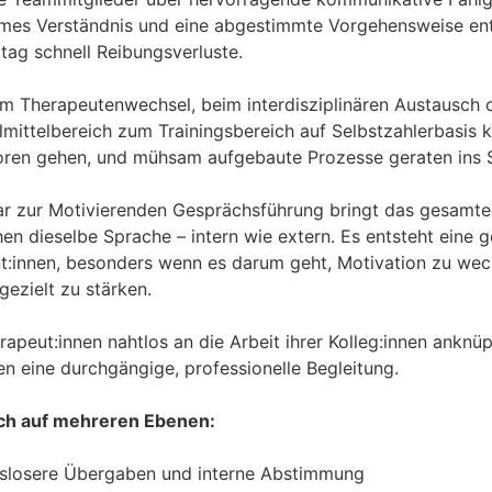
mes Verständnis und eine abgestimmte Vorgehensweise en
ltag schnell Reibungsverluste.
em Therapeutenwechsel, beim interdisziplinären Austausch
ittelbereich zum Trainingsbereich auf Selbstzahlerbasis 
loren gehen, und mühsam aufgebaute Prozesse geraten ins 
ar zur Motivierenden Gesprächsführung bringt das gesamte
en dieselbe Sprache – intern wie extern. Es entsteht eine g
t:innen, besonders wenn es darum geht, Motivation zu we
gezielt zu stärken.
rapeut:innen nahtlos an die Arbeit ihrer Kolleg:innen anknü
en eine durchgängige, professionelle Begleitung.
sich auf mehreren Ebenen:
ngslosere Übergaben und interne Abstimmung