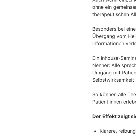
ohne ein gemeinsa
therapeutischen Al
Besonders bei ein
Übergang vom Heilm
Informationen ver
Ein Inhouse-Semin
Nenner: Alle sprech
Umgang mit Patien
Selbstwirksamkeit 
So können alle The
Patient:innen erleb
Der Effekt zeigt 
Klarere, reibu