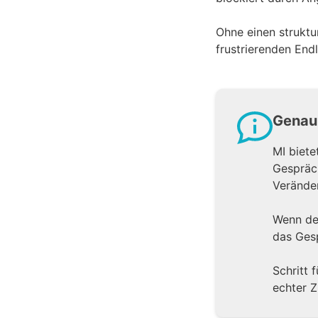
Ohne einen struktu
frustrierenden Endl
Genau 
MI biete
Gespräc
Veränder
Wenn dei
das Ges
Schritt 
echter 