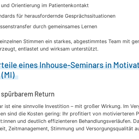
 und Orientierung im Patientenkontakt
andards für herausfordernde Gesprächssituationen
issenstransfer durch gemeinsames Lernen
n einzelnen Stimmen ein starkes, abgestimmtes Team mit g
rzeugt, entlastet und wirksam unterstützt.
teile eines Inhouse-Seminars in Motivat
 (MI)
t spürbarem Return
 ist eine sinnvolle Investition – mit großer Wirkung. Im Ve
ten sind die Kosten gering: Ihr profitiert von motivierteren P
t:innen und deutlich effizienteren Behandlungsverläufen. Da
keit, Zeitmanagement, Stimmung und Versorgungsqualität a