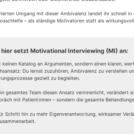
rierten Umgang mit dieser Ambivalenz landet ihr schnell in 
osschleife – als ständige Motivatoren statt als wirkungsvoll
hier setzt Motivational Interviewing (MI) an:
t keinen Katalog an Argumenten, sondern einen klaren, we
hsansatz: Du lernst zuzuhören, Ambivalenz zu verstehen u
ungsprozesse gezielt zu begleiten.
n gesamtes Team diesen Ansatz verinnerlicht, verändert si
präch mit Patient:innen – sondern die gesamte Behandlung
für Schritt hin zu mehr Eigenverantwortung, wirksamer Ver
Zusammenarbeit.