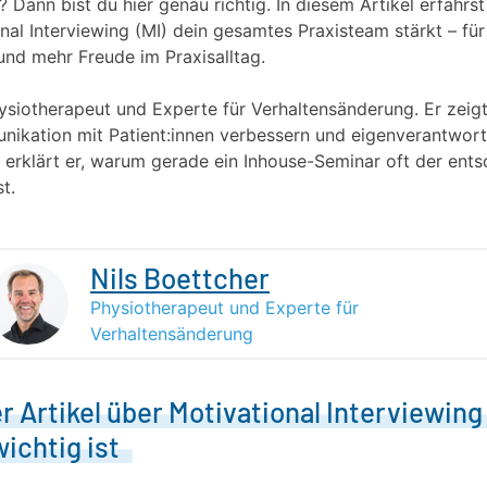
? Dann bist du hier genau richtig. In diesem Artikel erfährst
nal Interviewing (MI) dein gesamtes Praxisteam stärkt – für 
und mehr Freude im Praxisalltag.
hysiotherapeut und Experte für Verhaltensänderung. Er zeig
nikation mit Patient:innen verbessern und eigenverantwort
 erklärt er, warum gerade ein Inhouse-Seminar oft der ent
t.
Nils Boettcher
Physiotherapeut und Experte für
Verhaltensänderung
 Artikel über Motivational Interviewing 
ichtig ist