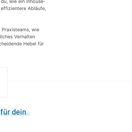
 du, wie ein Inhouse-
effizientere Abläufe,
t Praxisteams, wie
liches Verhalten
scheidende Hebel für
für dein