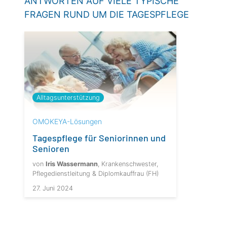
ANTWORTEN AUF VIELE TYPISCHE
FRAGEN RUND UM DIE TAGESPFLEGE
Alltagsunterstützung
OMOKEYA-Lösungen
Tagespflege für Seniorinnen und
Senioren
von
Iris Wassermann
, Krankenschwester,
Pflegedienstleitung & Diplomkauffrau (FH)
27. Juni 2024