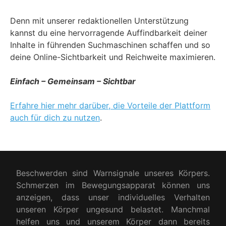
Denn mit unserer redaktionellen Unterstützung
kannst du eine hervorragende Auffindbarkeit deiner
Inhalte in führenden Suchmaschinen schaffen und so
deine Online-Sichtbarkeit und Reichweite maximieren.
Einfach – Gemeinsam – Sichtbar
Erfahre hier mehr darüber, die Vorteile der Plattform
auch für dich zu nutzen
.
Beschwerden sind Warnsignale unseres Körpers.
Schmerzen im Bewegungsapparat können uns
anzeigen, dass unser individuelles Verhalten
unseren Körper ungesund belastet. Manchmal
helfen uns und unserem Körper dann bereits