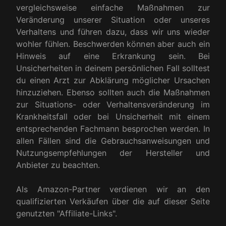
vergleichsweise einfache Maßnahmen zur
Veränderung unserer Situation oder unseres
Verhaltens und führen dazu, dass wir uns wieder
wohler fühlen. Beschwerden können aber auch ein
Hinweis auf eine Erkrankung sein. Bei
Unsicherheiten in deinem persönlichen Fall solltest
du einen Arzt zur Abklärung möglicher Ursachen
hinzuziehen. Ebenso sollten auch die Maßnahmen
zur Situations- oder Verhaltensveränderung im
Krankheitsfall oder bei Unsicherheit mit einem
entsprechenden Fachmann besprochen werden. In
allen Fällen sind die Gebrauchsanweisungen und
Nutzungsempfehlungen der Hersteller und
Anbieter zu beachten.
Als Amazon-Partner verdienen wir an den
qualifizierten Verkäufen über die auf dieser Seite
genutzten "Affiliate-Links".