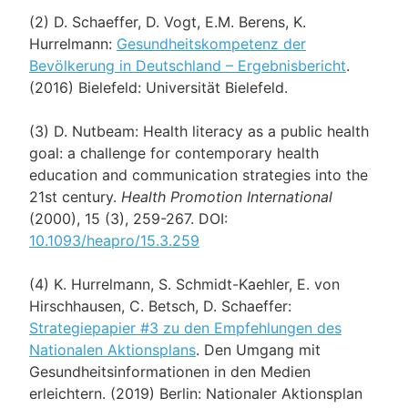
(2) D. Schaeffer, D. Vogt, E.M. Berens, K.
Hurrelmann:
Gesundheitskompetenz der
Bevölkerung in Deutschland – Ergebnisbericht
.
(2016) Bielefeld: Universität Bielefeld.
(3) D. Nutbeam: Health literacy as a public health
goal: a challenge for contemporary health
education and communication strategies into the
21st century.
Health Promotion International
(2000), 15 (3), 259-267. DOI:
10.1093/heapro/15.3.259
(4) K. Hurrelmann, S. Schmidt-Kaehler, E. von
Hirschhausen, C. Betsch, D. Schaeffer:
Strategiepapier #3 zu den Empfehlungen des
Nationalen Aktionsplans
. Den Umgang mit
Gesundheitsinformationen in den Medien
erleichtern. (2019) Berlin: Nationaler Aktionsplan