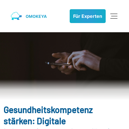
Für Experten
OMOKEYA
Gesundheitskompetenz
stärken: Digitale